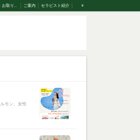
»
ご利用案内・お取り扱い商品･Rakumomiの想い
ご案内
セラピスト紹介
ホルモン。女性