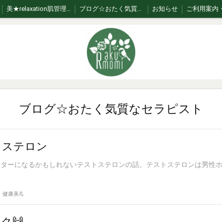
美★relaxation肌管理*メニュー *日々のお手入れサポート
ブログ☆おたく気質なセラピスト
お知らせ
ブログ☆おたく気質なセラピスト
トステロン
ポーターになるかもしれないテストステロンの話。テストステロンは男性
健康美💪
ク🙌