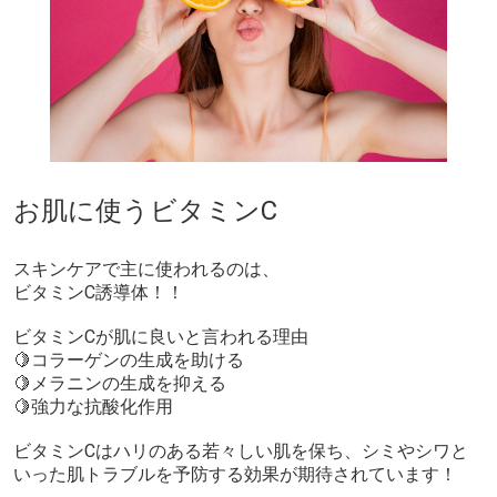
お肌に使うビタミンC
スキンケアで主に使われるのは、
ビタミンC誘導体！！
ビタミンCが肌に良いと言われる理由
​🍋コラーゲンの生成を助ける
🍋​メラニンの生成を抑える
​🍋強力な抗酸化作用
​ビタミンCはハリのある若々しい肌を保ち、シミやシワと
いった肌トラブルを予防する効果が期待されています！