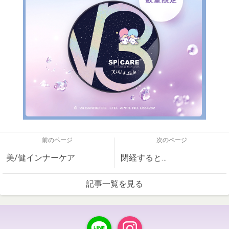
前のページ
次のページ
美/健インナーケア
閉経すると…
記事一覧を見る