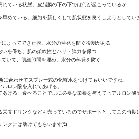
荒れている状態。皮脂膜の下の下では何が起こっているか…
)
を早めている。細胞を新しくして肌状態を良くしようとしてい
汗によってできた膜。水分の蒸発を防ぐ役割がある
るおいを保ち、肌の柔軟性とハリ・弾力を保つ
きていて、肌細胞間を埋め、水分の蒸発を防ぐ
状態に合わせてスプレー式の化粧水をつけてもいいですね。
アルロン酸を入れてあげる。
てあげる。食べることで肌に必要な栄養を与えてヒアルロン酸
る栄養ドリンクなども売っているのでサポートとしてこの時期
ンクには助けてもらいます🙆