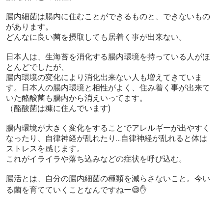
腸内細菌は腸内に住むことができるものと、できないもの
があります。
どんなに良い菌を摂取しても居着く事が出来ない。
日本人は、生海苔を消化する腸内環境を持っている人がほ
とんどでしたが、
腸内環境の変化により消化出来ない人も増えてきていま
す。日本人の腸内環境と相性がよく、住み着く事が出来て
いた酪酸菌も腸内から消えいってます。
（酪酸菌は糠に住んでいます)
腸内環境が大きく変化をすることでアレルギーが出やすく
なったり、自律神経が乱れたり…自律神経が乱れると体は
ストレスを感じます。
これがイライラや落ち込みなどの症状を呼び込む。
腸活とは、自分の腸内細菌の種類を減らさないこと。今い
る菌を育てていくことなんですねー😄✋